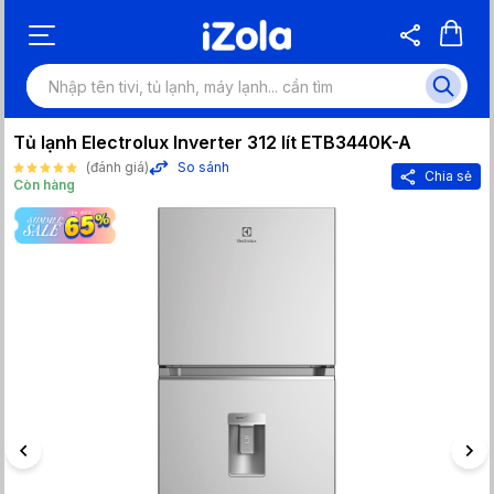
Tủ lạnh Electrolux Inverter 312 lít ETB3440K-A
(đánh giá)
So sánh
Chia sẻ
Còn hàng