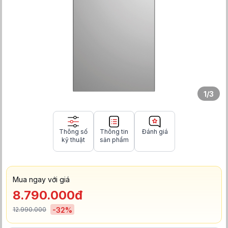
1
/
3
Thông số
Thông tin
Đánh giá
kỹ thuật
sản phẩm
Mua ngay với giá
8.790.000đ
12.990.000
-
32
%