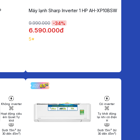
P
Máy lạnh Sharp Inverter 1 HP AH-XP10BSW
9.990.000
-
34
%
6.590.000đ
5
Không inverter
Có inverter
Hoạt động siêu
Tự khởi động
êm Quiet Tự
lại khi có điện
khở
H
Dưới 15m² (từ
Dưới 15m² (từ
30 đến 45m³)
30 đến 45m³)