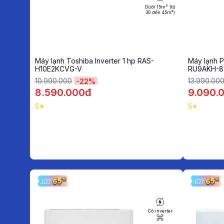
Dưới 15m² (từ
30 đến 45m³)
Máy lạnh Toshiba Inverter 1 hp RAS-
Máy lạnh P
H10E2KCVG-V
RU9AKH-8
10.990.000
13.990.00
-
22
%
8.590.000đ
9.090.
5
5
Có inverter