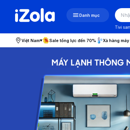
Danh mục
Tivi sa
Việt Nam
Sale tổng lực đến 70%
Xả hàng máy