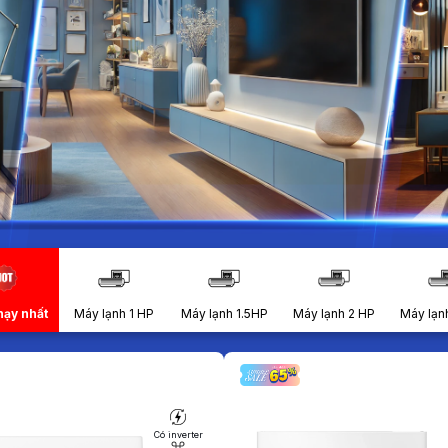
hạy nhất
Máy lạnh 1 HP
Máy lạnh 1.5HP
Máy lạnh 2 HP
Máy lạn
Có inverter