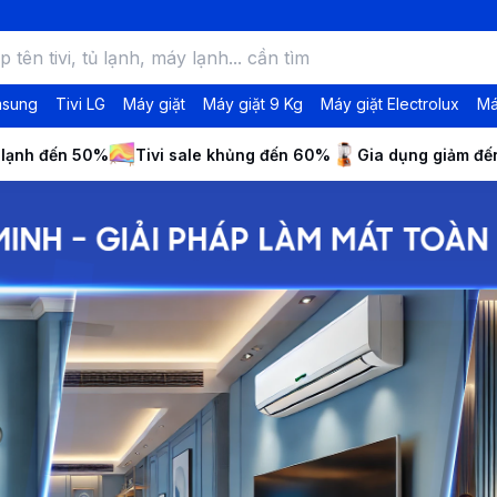
msung
Tivi LG
Máy giặt
Máy giặt 9 Kg
Máy giặt Electrolux
Má
 lạnh đến 50%
Tivi sale khủng đến 60%
Gia dụng giảm đ