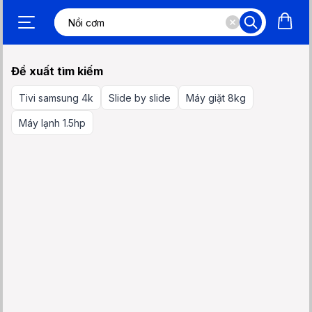
Đề xuất tìm kiếm
Tivi samsung 4k
Slide by slide
Máy giặt 8kg
Máy lạnh 1.5hp