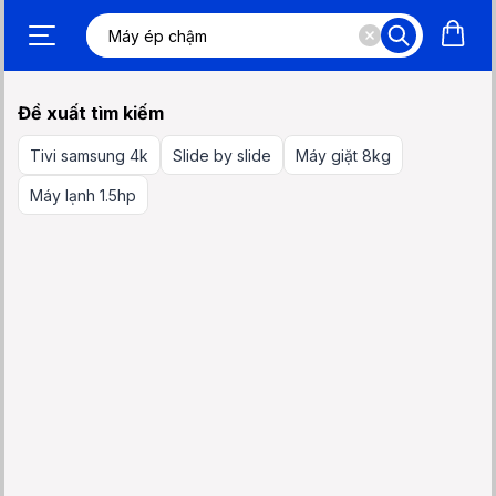
Đề xuất tìm kiếm
Tivi samsung 4k
Slide by slide
Máy giặt 8kg
Máy lạnh 1.5hp