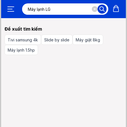
Đề xuất tìm kiếm
Tivi samsung 4k
Slide by slide
Máy giặt 8kg
Máy lạnh 1.5hp