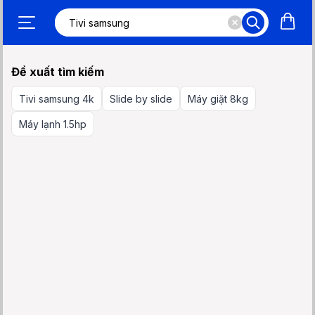
Đề xuất tìm kiếm
Tivi samsung 4k
Slide by slide
Máy giặt 8kg
Máy lạnh 1.5hp