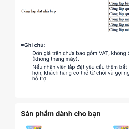
*Ghi chú:
Đơn giá trên chưa bao gồm VAT, không ba
(không thang máy).
Nếu nhân viên lắp đặt yêu cầu thêm bất 
hơn, khách hàng có thể từ chối và gọi 
hỗ trợ.
Sản phẩm dành cho bạn