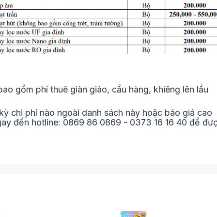
o gồm phí thuê giàn giáo, cẩu hàng, khiêng lên lầu
kỳ chi phí nào ngoài danh sách này hoặc báo giá cao
ngay đến hotline: 0869 86 0869 - 0373 16 16 40 để đư