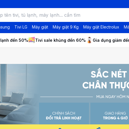
msung
Tivi LG
Máy giặt
Máy giặt 9 Kg
Máy giặt Electrolux
Má
 lạnh đến 50%
Tivi sale khủng đến 60%
Gia dụng giảm đ