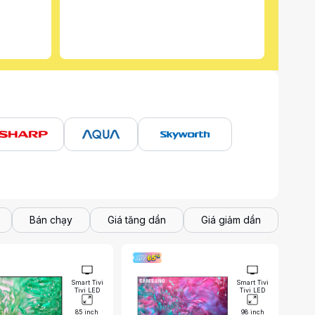
Bán chạy
Giá tăng dần
Giá giảm dần
Smart Tivi
Smart Tivi
Tivi LED
Tivi LED
85 inch
98 inch