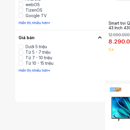
webOS
TizenOS
Google TV
Smart tivi
Hiển thị nhiểu hơn
43 Inch 4
12.990.000
Giá bán
8.290.
Dưới 5 triệu
5
Từ 5 - 7 triệu
Từ 7 - 10 triệu
Từ 10 - 15 triệu
Hiển thị nhiểu hơn