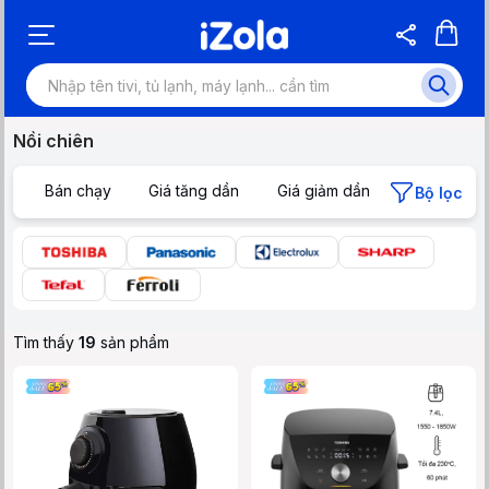
Nồi chiên
Bán chạy
Giá tăng dần
Giá giảm dần
Bộ lọc
Tìm thấy
19
sản phẩm