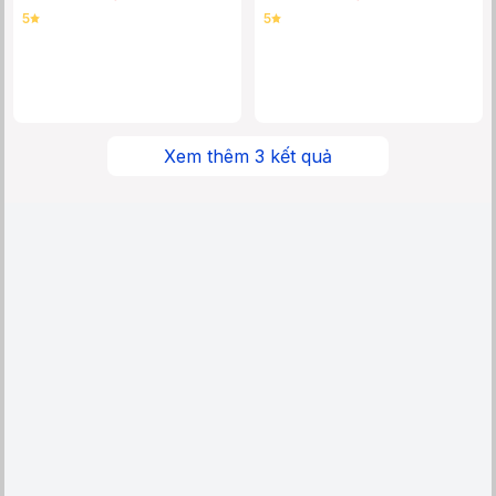
5
5
Xem thêm
3
kết quả