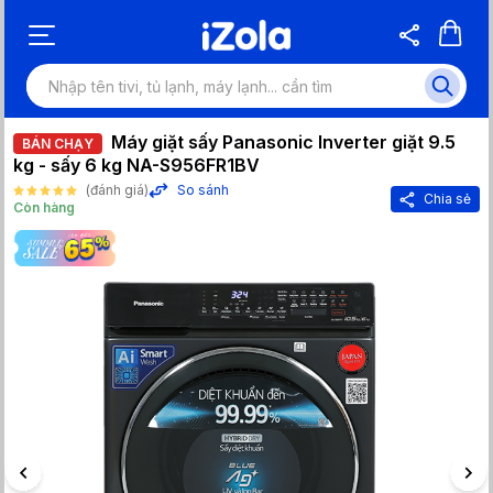
Máy giặt sấy Panasonic Inverter giặt 9.5
BÁN CHẠY
kg - sấy 6 kg NA-S956FR1BV
(đánh giá)
So sánh
Chia sẻ
Còn hàng